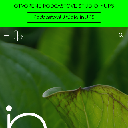
OTVORENÉ PODCASTOVÉ ŠTÚDIO inUPS
Skip to main content
Skip to navigation
Podcastové štúdio inUPS