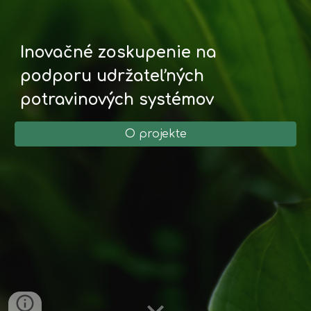
Inovačné zoskupenie na 
podporu udržateľných 
potravinových systémov
O projekte