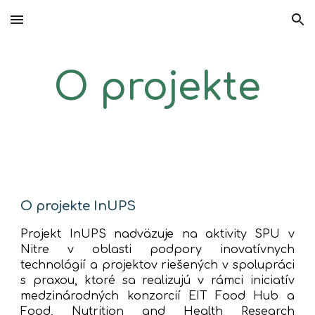
Skip to main content
Skip to navigation
O projekte
O projekte InUPS
Projekt InUPS nadväzuje na aktivity SPU v
Nitre v oblasti podpory inovatívnych
technológií a projektov riešených v spolupráci
s praxou, ktoré sa realizujú v rámci iniciatív
medzinárodných konzorcií EIT Food Hub a
Food, Nutrition and Health Research