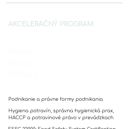
AKCELERAČNÝ PROGRAM
Workshop 1
Workshop 2
Workshop 3
Podnikanie a právne formy podnikania
Hygiena potravín, správna hygienická prax, 
HACCP a potravinové právo v prevádzkach