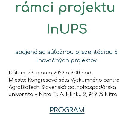
rámci projektu 
InUPS
spojená so súťažnou prezentáciou 6 
inovačných projektov 
Dátum: 23. marca 2022 o 9:00 hod. 
Miesto: Kongresová sála Výskumného centra 
AgroBioTech Slovenská poľnohospodárska 
univerzita v Nitre Tr. A. Hlinku 2, 949 76 Nitra
PROGRAM