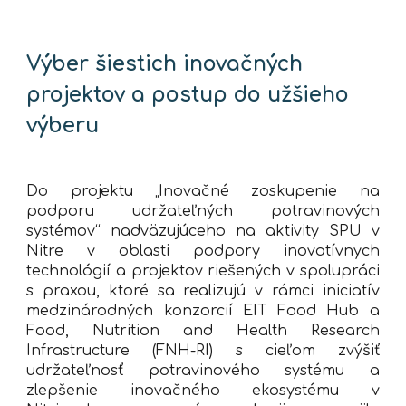
Výber šiestich inovačných 
projektov a postup do užšieho 
výberu
Do projektu „Inovačné zoskupenie na
podporu udržateľných potravinových
systémov“ nadväzujúceho na aktivity SPU v
Nitre v oblasti podpory inovatívnych
technológií a projektov riešených v spolupráci
s praxou, ktoré sa realizujú v rámci iniciatív
medzinárodných konzorcií EIT Food Hub a
Food, Nutrition and Health Research
Infrastructure (FNH-RI) s cieľom zvýšiť
udržateľnosť potravinového systému a
zlepšenie inovačného ekosystému v