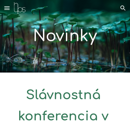
Skip to main content
Skip to navigation
Novinky
Slávnostná 
konferencia v 