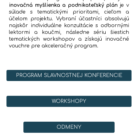
inovačná myšlienka a podnikateľský plán
je v
súlade s tematickými prioritami, cieľom a
účelom projektu. Vybraní účastníci absolvujú
najskôr individuálne konzultácie s odbornými
lektormi a koučmi, následne sériu šiestich
tematických workshopov a získajú inovačné
vouchre pre akceleračný program.
PROGRAM SLÁVNOSTNEJ KONFERENCIE
WORKSHOPY
ODMENY